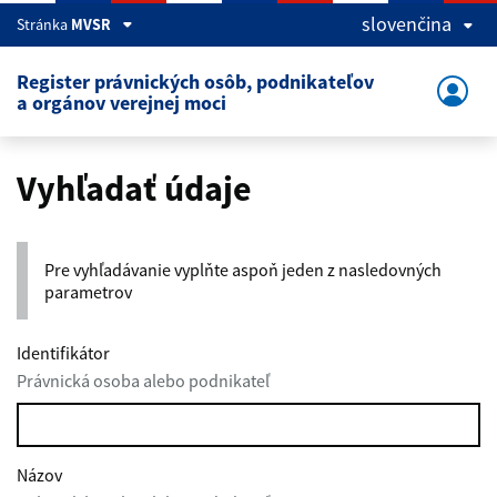
slovenčina
Stránka
MVSR
Register právnických osôb, podnikateľov
a orgánov verejnej moci
Vyhľadať údaje
Pre vyhľadávanie vyplňte aspoň jeden z nasledovných
parametrov
Identifikátor
Právnická osoba alebo podnikateľ
Názov