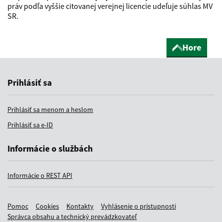
práv podľa vyššie citovanej verejnej licencie udeľuje súhlas MV
SR.
Hore
Prihlásiť sa
Prihlásiť sa menom a heslom
Prihlásiť sa e-ID
Informácie o službách
Informácie o REST API
Pomoc
Cookies
Kontakty
Vyhlásenie o prístupnosti
Správca obsahu a technický prevádzkovateľ