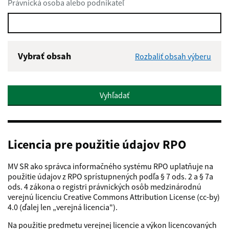
Právnická osoba alebo podnikateľ
Vybrať obsah
Rozbaliť obsah výberu
Vyhľadať
Licencia pre použitie údajov RPO
MV SR ako správca informačného systému RPO uplatňuje na
použitie údajov z RPO sprístupnených podľa § 7 ods. 2 a § 7a
ods. 4 zákona o registri právnických osôb medzinárodnú
verejnú licenciu Creative Commons Attribution License (cc-by)
4.0 (ďalej len „verejná licencia").
Na použitie predmetu verejnej licencie a výkon licencovaných